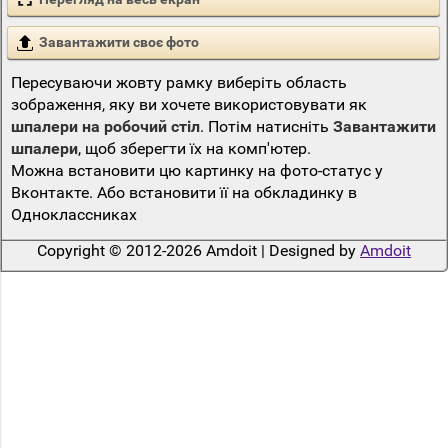
Завантажити своє фото
Пересуваючи жовту рамку виберіть область
зображення, яку ви хочете використовувати як
шпалери на робочий стіл
. Потім натисніть
Завантажити
шпалери
, щоб зберегти їх на комп'ютер.
Можна встановити цю картинку на фото-статус у
Вконтакте. Або встановити її на обкладинку в
Одноклассниках
Copyright © 2012-2026 Amdoit | Designed by
Amdoit