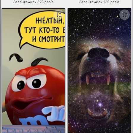
Завантажили 329 разів
Завантажили 289 разів