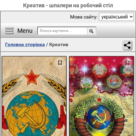
Креатив - шпалери на робочий стіл
Мова сайту:
Menu
Головна сторінка
/
Креатив