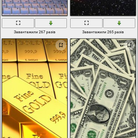
Завантажили 267 разів
Завантажили 265 разів