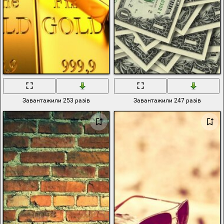
Завантажили 253 разів
Завантажили 247 разів