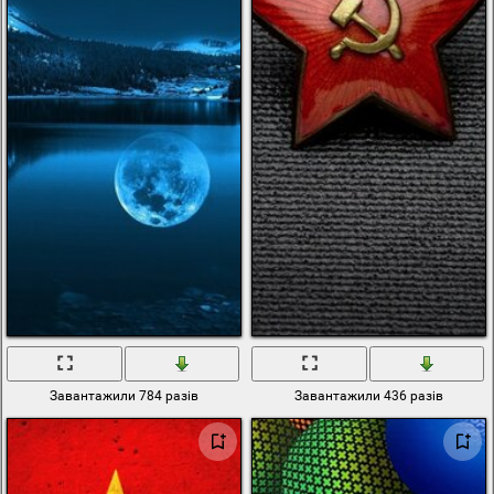
Завантажили 784 разів
Завантажили 436 разів