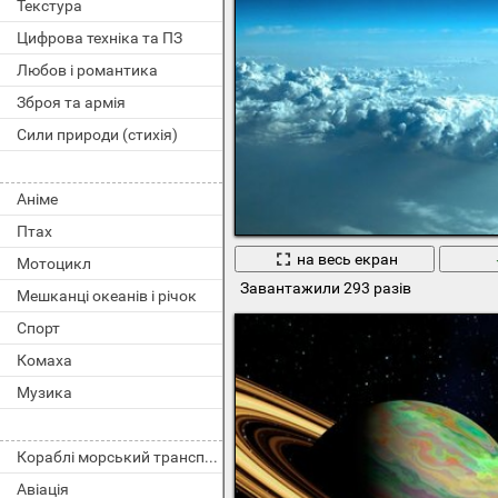
Текстура
Цифрова техніка та ПЗ
Любов і романтика
Зброя та армія
Сили природи (стихія)
Аніме
Птах
на весь екран
Мотоцикл
Завантажили 293 разів
Мешканці океанів і річок
Спорт
Комаха
Музика
Кораблі морський транспорт
Авіація