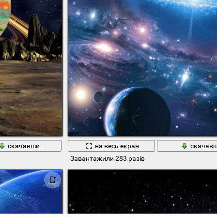
скачавши
на весь екран
скачав
Завантажили 283 разів