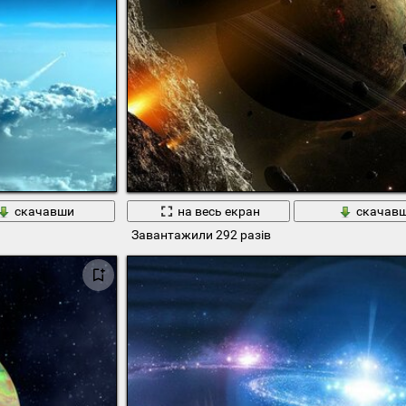
скачавши
на весь екран
скачав
Завантажили 292 разів