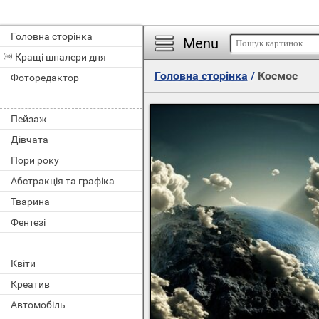
Головна сторінка
Menu
Кращі шпалери дня
Головна сторінка
/
Космос
Фоторедактор
Пейзаж
Дівчата
Пори року
Абстракція та графіка
Тварина
Фентезі
Квіти
Креатив
Автомобіль