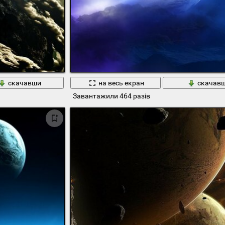
скачавши
на весь екран
скачав
Завантажили 464 разів