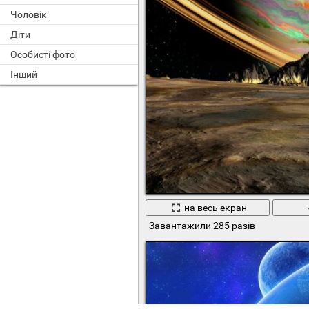
Чоловік
Діти
Особисті фото
Інший
на весь екран
Завантажили 285 разів