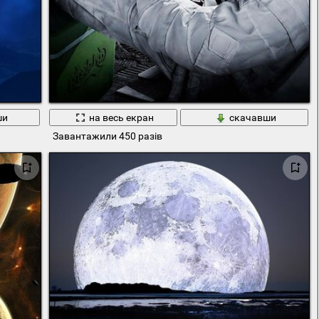
ши
на весь екран
скачавши
Завантажили 450 разів