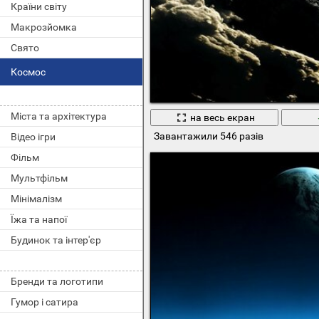
Країни світу
Макрозйомка
Свято
Космос
Міста та архітектура
на весь екран
Завантажили 546 разів
Відео ігри
Фільм
Мультфільм
Мінімалізм
Їжа та напої
Будинок та інтер'єр
Бренди та логотипи
Гумор і сатира