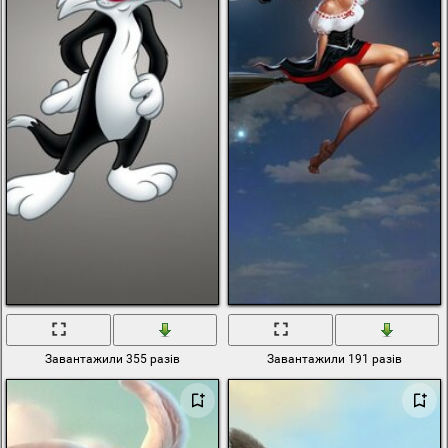
Завантажили 355 разів
Завантажили 191 разів