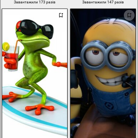
Завантажили 173 разів
Завантажили 147 разів