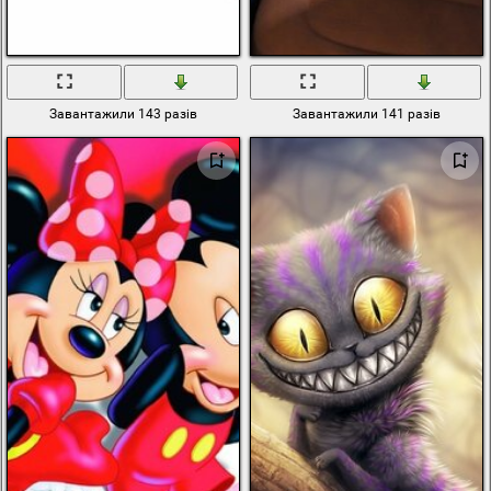
Завантажили 143 разів
Завантажили 141 разів