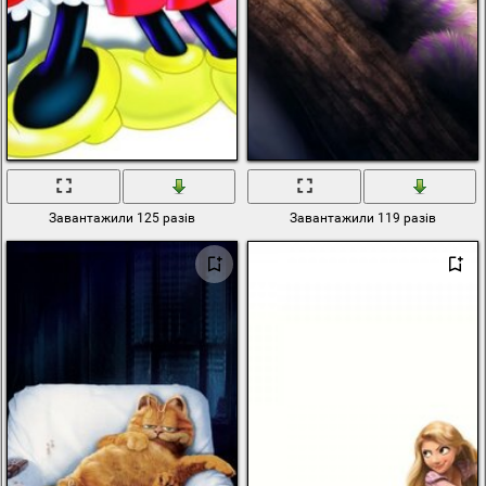
Завантажили 125 разів
Завантажили 119 разів