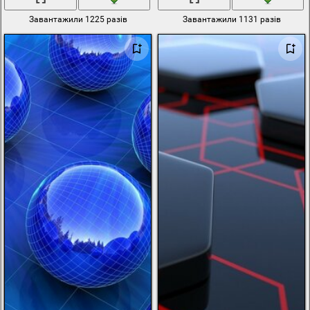
Завантажили 1225 разів
Завантажили 1131 разів