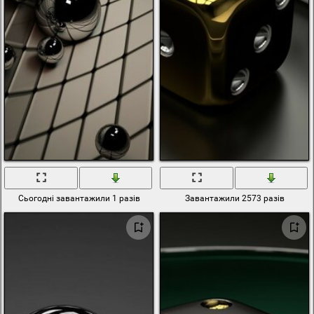
Сьогодні завантажили 1 разів
Завантажили 2573 разів