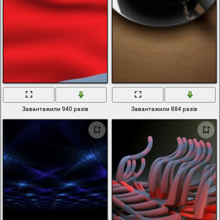
Завантажили 940 разів
Завантажили 884 разів