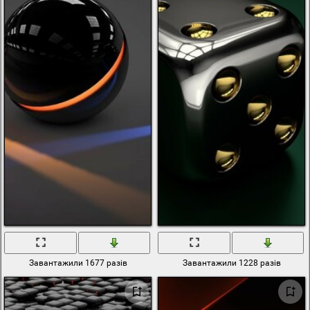
Завантажили 1677 разів
Завантажили 1228 разів