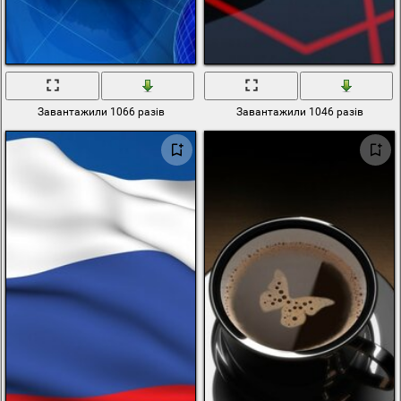
Завантажили 1066 разів
Завантажили 1046 разів