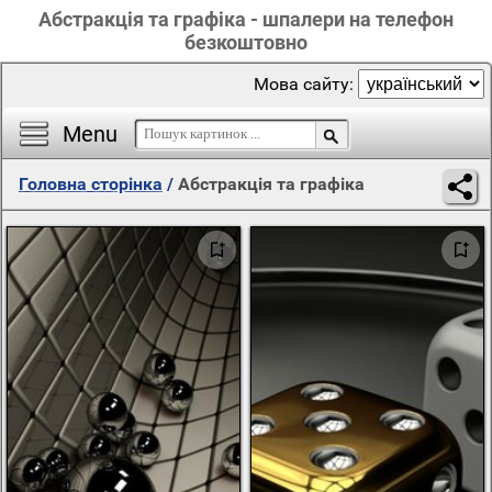
Абстракція та графіка - шпалери на телефон
безкоштовно
Мова сайту:
Menu
Головна сторінка
/
Абстракція та графіка