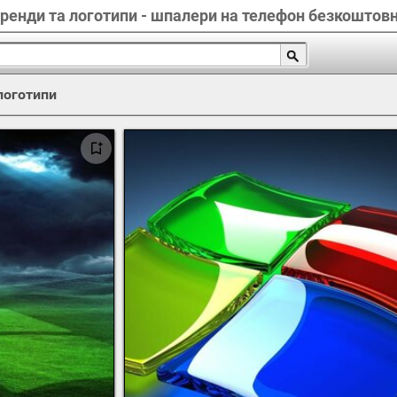
ренди та логотипи - шпалери на телефон безкоштов
логотипи