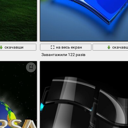
скачавши
на весь екран
скачав
Завантажили 122 разів