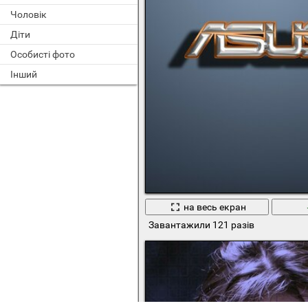
Чоловік
Діти
Особисті фото
Інший
на весь екран
Завантажили 121 разів