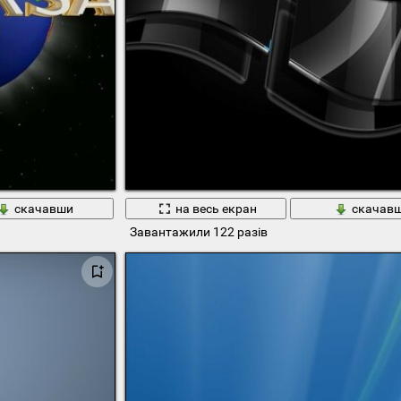
скачавши
на весь екран
скачав
Завантажили 122 разів