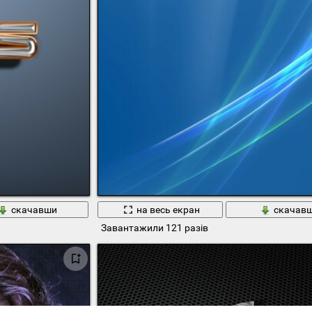
скачавши
на весь екран
скачав
Завантажили 121 разів