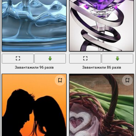
Завантажили 96 разів
Завантажили 86 разів