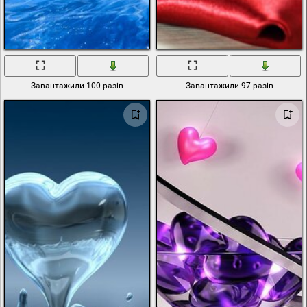
Завантажили 100 разів
Завантажили 97 разів