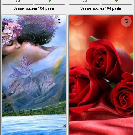
Завантажили 104 разів
Завантажили 104 разів