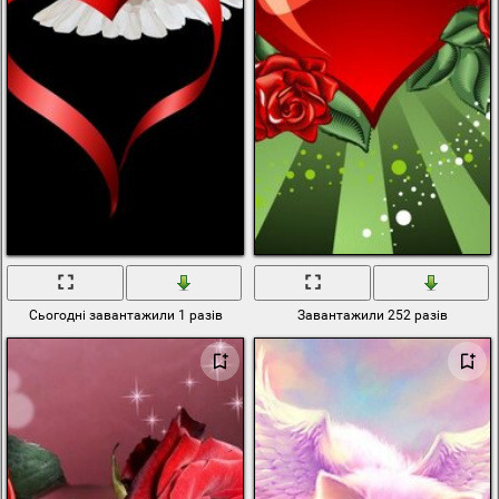
Сьогодні завантажили 1 разів
Завантажили 252 разів