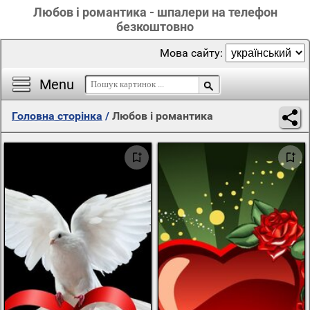
Любов і романтика - шпалери на телефон
безкоштовно
Мова сайту:
Menu
Головна сторінка
/
Любов і романтика