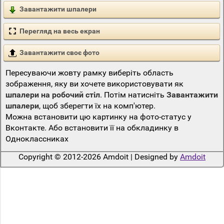
Завантажити шпалери
Перегляд на весь екран
Завантажити своє фото
Пересуваючи жовту рамку виберіть область
зображення, яку ви хочете використовувати як
шпалери на робочий стіл
. Потім натисніть
Завантажити
шпалери
, щоб зберегти їх на комп'ютер.
Можна встановити цю картинку на фото-статус у
Вконтакте. Або встановити її на обкладинку в
Одноклассниках
Copyright © 2012-2026 Amdoit | Designed by
Amdoit