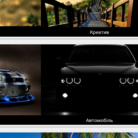
Креатив
Автомобіль