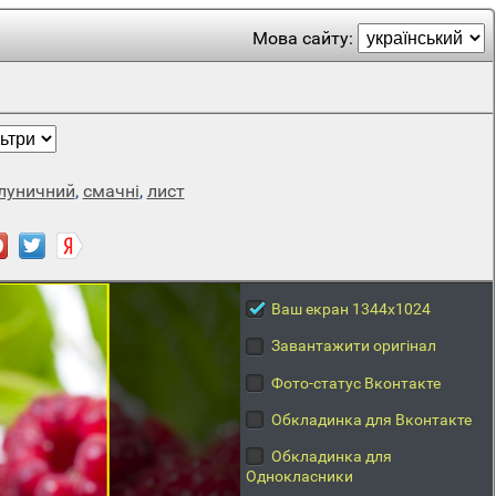
Мова сайту:
луничний
,
смачні
,
лист
Ваш екран 1344x1024
Завантажити оригінал
Фото-статус Вконтакте
Обкладинка для Вконтакте
Обкладинка для
Однокласники