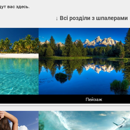
ут вас здесь.
↓ Всі розділи з шпалерами 
Пейзаж