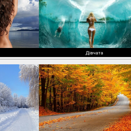
Дівчата