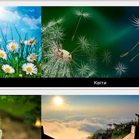
Квіти