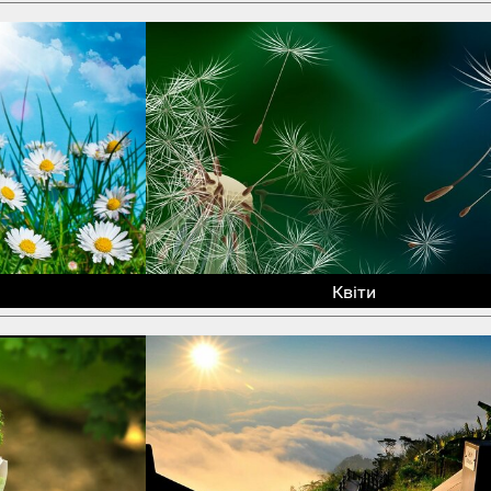
Квіти