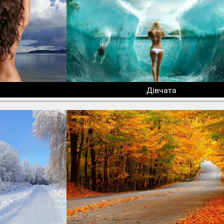
Дівчата