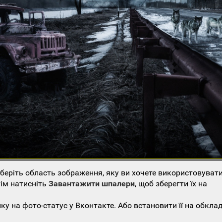
еріть область зображення, яку ви хочете використовувати
тім натисніть
Завантажити шпалери
, щоб зберегти їх на
у на фото-статус у Вконтакте. Або встановити її на обкла