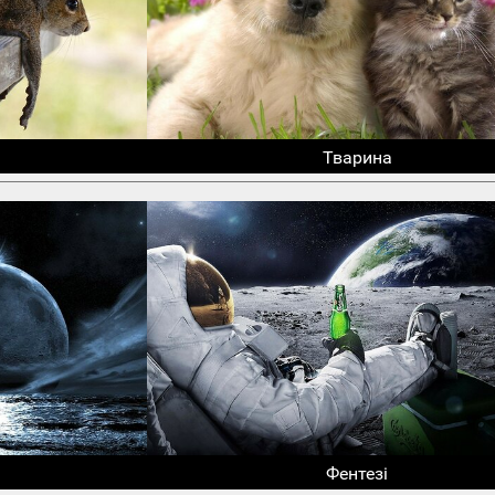
Тварина
Фентезі