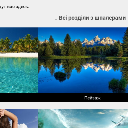
ут вас здесь.
↓ Всі розділи з шпалерами 
Пейзаж