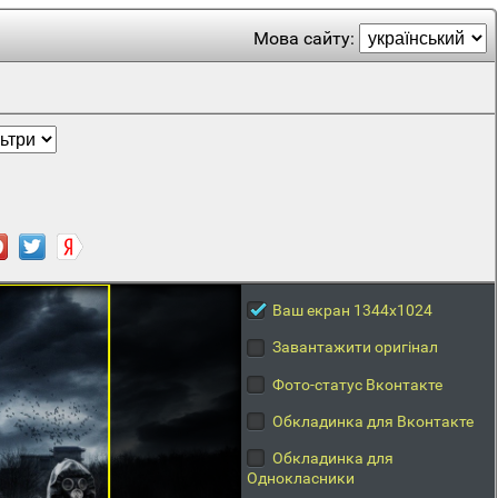
Мова сайту:
Ваш екран 1344x1024
Завантажити оригінал
Фото-статус Вконтакте
Обкладинка для Вконтакте
Обкладинка для
Однокласники