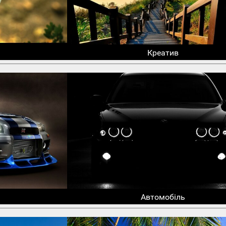
Креатив
Автомобіль