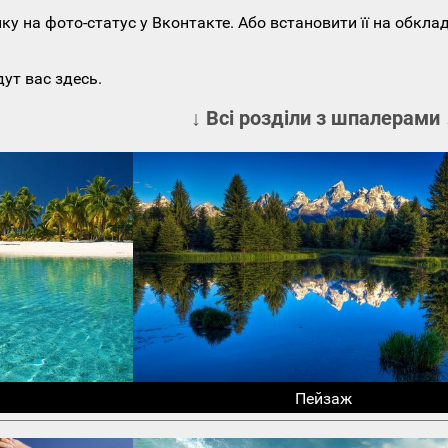
у на фото-статус у Вконтакте. Або встановити її на обкла
ут вас здесь.
↓ Всі розділи з шпалерами 
Пейзаж