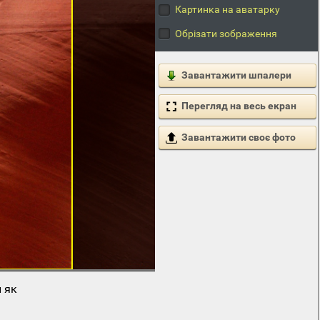
Картинка на аватарку
Обрізати зображення
Завантажити шпалери
Перегляд на весь екран
Завантажити своє фото
 як