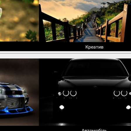
Креатив
Автомобіль