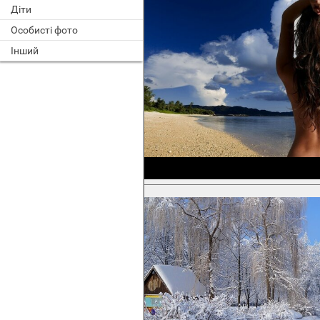
Діти
Особисті фото
Інший