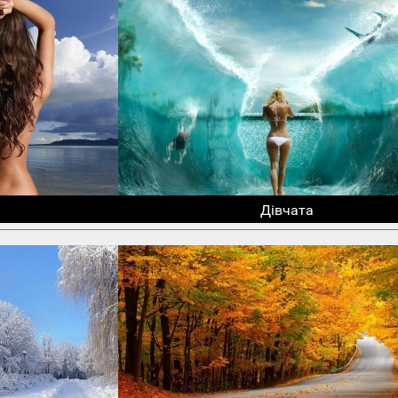
Дівчата