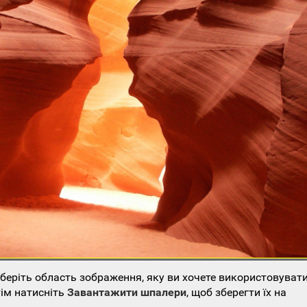
еріть область зображення, яку ви хочете використовувати
тім натисніть
Завантажити шпалери
, щоб зберегти їх на