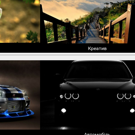
Креатив
Автомобіль