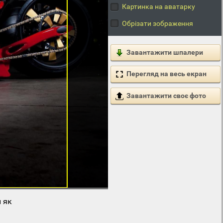
Картинка на аватарку
Обрізати зображення
Завантажити шпалери
Перегляд на весь екран
Завантажити своє фото
 як