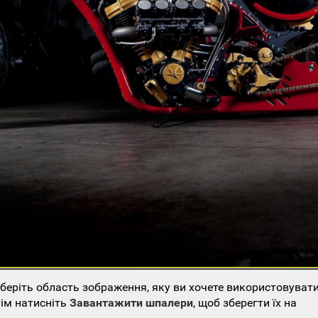
еріть область зображення, яку ви хочете використовувати
тім натисніть
Завантажити шпалери
, щоб зберегти їх на