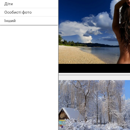
Діти
Особисті фото
Інший