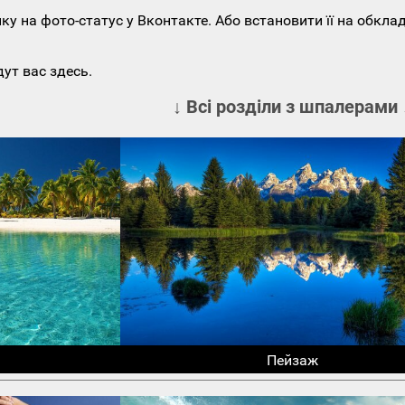
у на фото-статус у Вконтакте. Або встановити її на обкла
ут вас здесь.
↓ Всі розділи з шпалерами 
Пейзаж