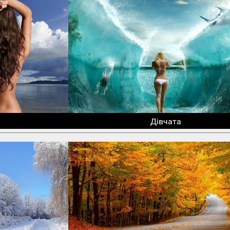
Дівчата