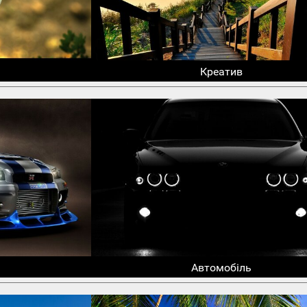
Креатив
Автомобіль