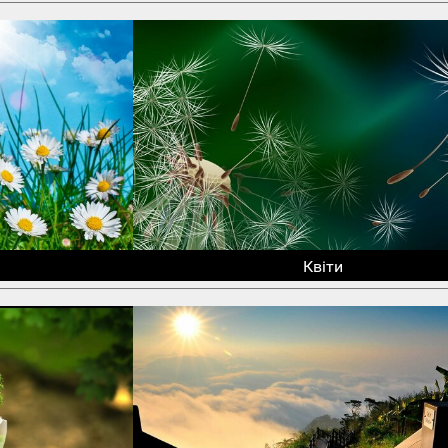
Квіти