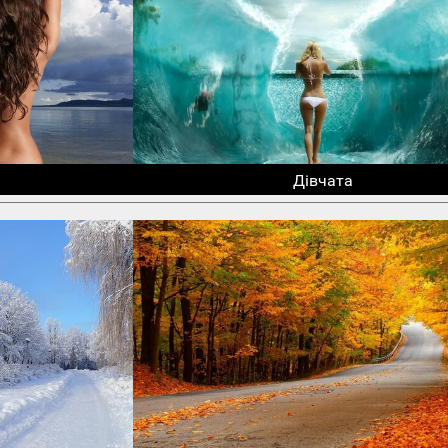
Дівчата