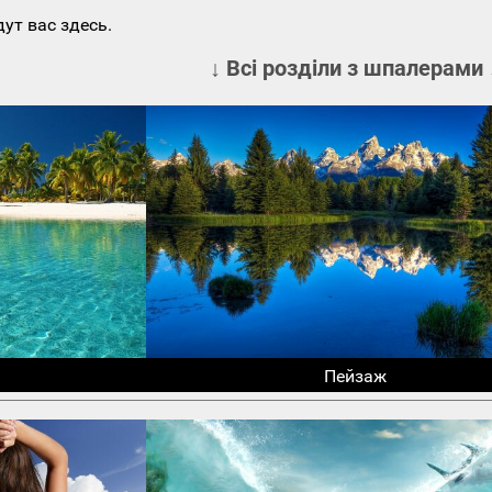
ут вас здесь.
↓ Всі розділи з шпалерами 
Пейзаж