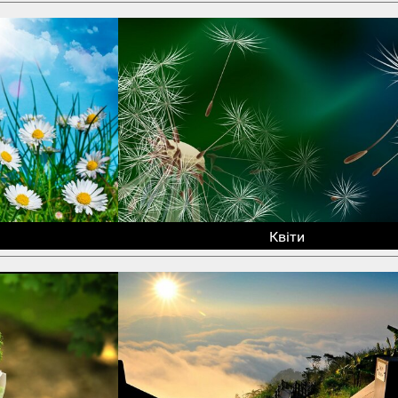
Квіти