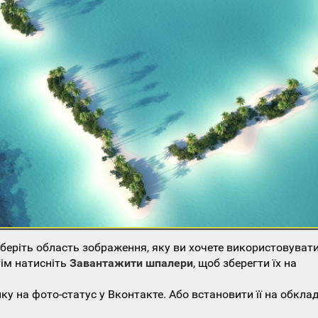
еріть область зображення, яку ви хочете використовувати
тім натисніть
Завантажити шпалери
, щоб зберегти їх на
у на фото-статус у Вконтакте. Або встановити її на обкла