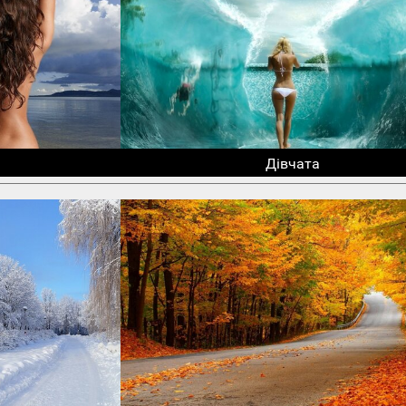
Дівчата