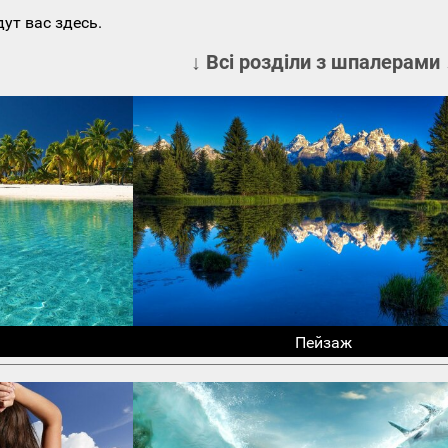
ут вас здесь.
↓ Всі розділи з шпалерами 
Пейзаж