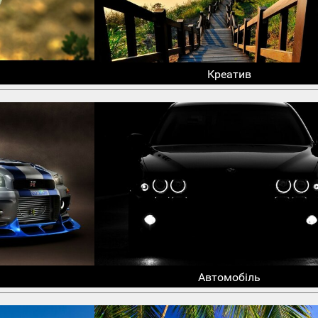
Креатив
Автомобіль