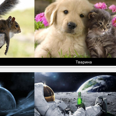
Тварина