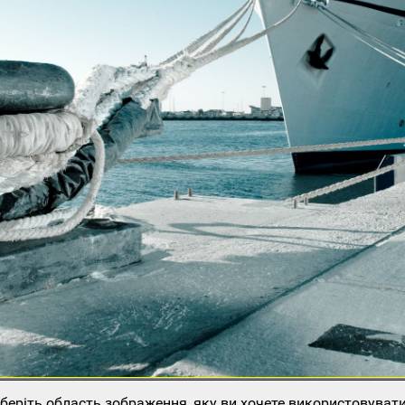
еріть область зображення, яку ви хочете використовувати