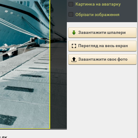
Картинка на аватарку
Обрізати зображення
Завантажити шпалери
Перегляд на весь екран
Завантажити своє фото
 як