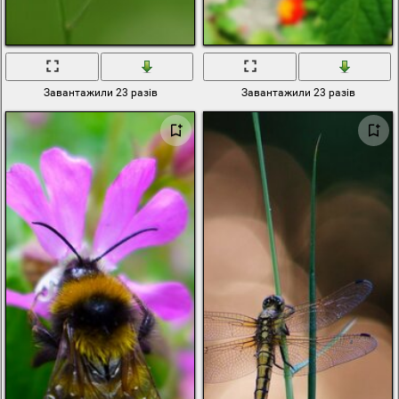
Завантажили 23 разів
Завантажили 23 разів