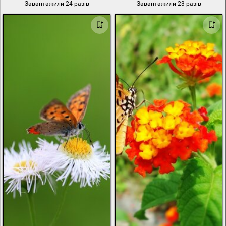
Завантажили 24 разів
Завантажили 23 разів