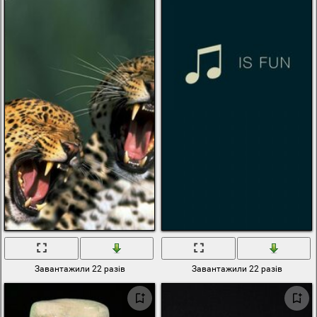
Завантажили 22 разів
Завантажили 22 разів