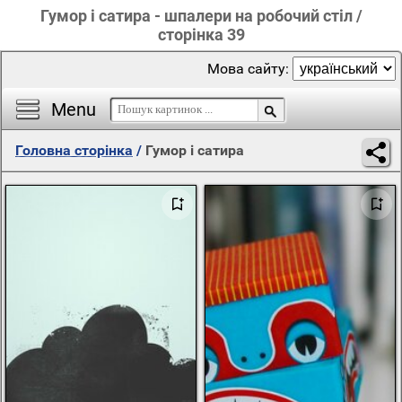
Гумор і сатира - шпалери на робочий стіл /
сторінка 39
Мова сайту:
Menu
Головна сторінка
/
Гумор і сатира