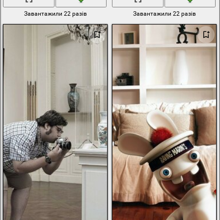
Завантажили 22 разів
Завантажили 22 разів