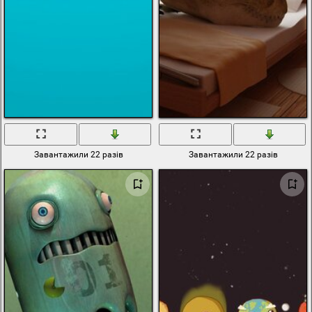
Завантажили 22 разів
Завантажили 22 разів