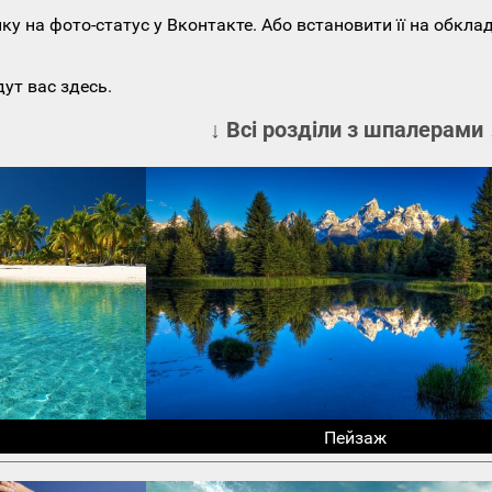
у на фото-статус у Вконтакте. Або встановити її на обкла
ут вас здесь.
↓ Всі розділи з шпалерами 
Пейзаж