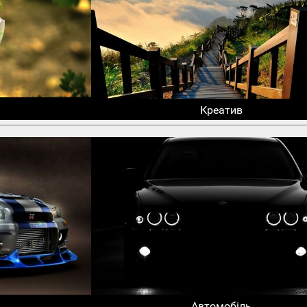
Креатив
Автомобіль