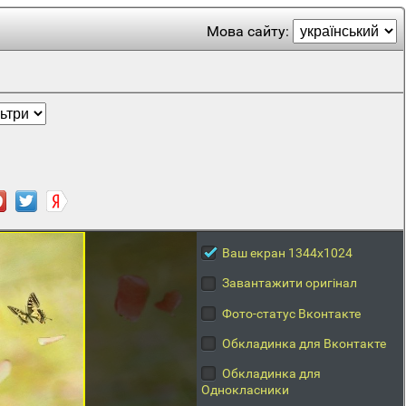
Мова сайту:
Ваш екран 1344x1024
Завантажити оригінал
Фото-статус Вконтакте
Обкладинка для Вконтакте
Обкладинка для
Однокласники