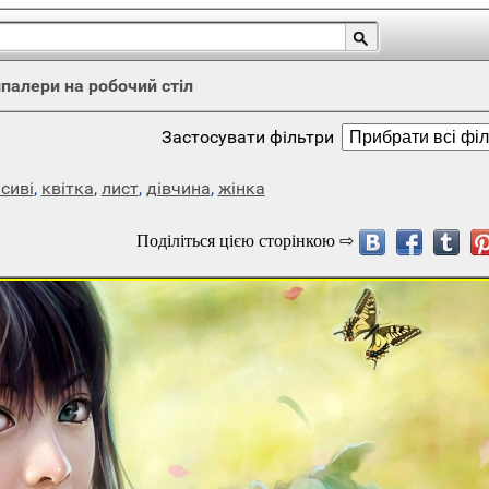
палери на робочий стіл
Застосувати фільтри
сиві
,
квітка
,
лист
,
дівчина
,
жінка