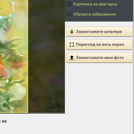
Картинка на аватарку
Обрізати зображення
Завантажити шпалери
Перегляд на весь екран
Завантажити своє фото
 як