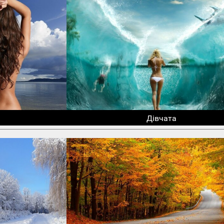
Дівчата