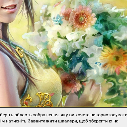
еріть область зображення, яку ви хочете використовувати
тім натисніть
Завантажити шпалери
, щоб зберегти їх на