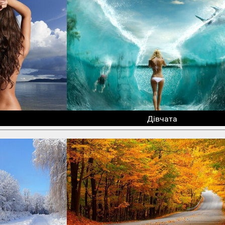
Дівчата