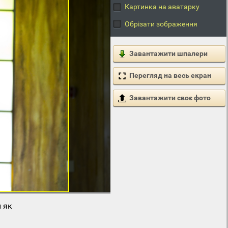
Картинка на аватарку
Обрізати зображення
Завантажити шпалери
Перегляд на весь екран
Завантажити своє фото
 як