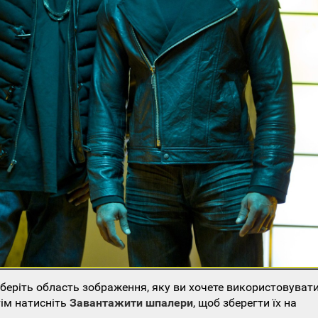
еріть область зображення, яку ви хочете використовувати
тім натисніть
Завантажити шпалери
, щоб зберегти їх на