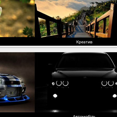
Креатив
Автомобіль