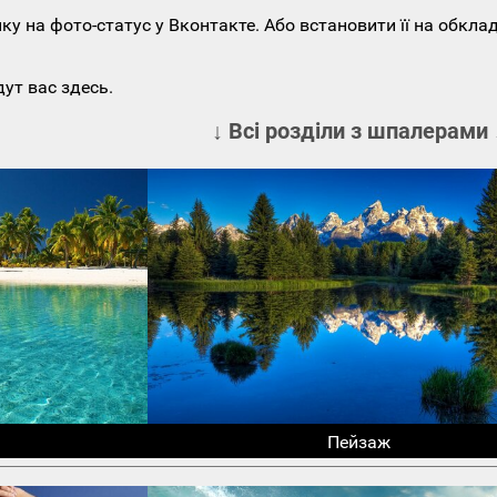
у на фото-статус у Вконтакте. Або встановити її на обкла
ут вас здесь.
↓ Всі розділи з шпалерами 
Пейзаж