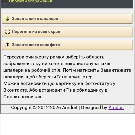
Обрізати зображення
Завантажити шпалери
Перегляд на весь екран
Завантажити своє фото
Пересуваючи жовту рамку виберіть область
зображення, яку ви хочете використовувати як
шпалери на робочий стіл
. Потім натисніть
Завантажити
шпалери
, щоб зберегти їх на комп'ютер.
Можна встановити цю картинку на фото-статус у
Вконтакте. Або встановити її на обкладинку в
Одноклассниках
Copyright © 2012-2026 Amdoit | Designed by
Amdoit